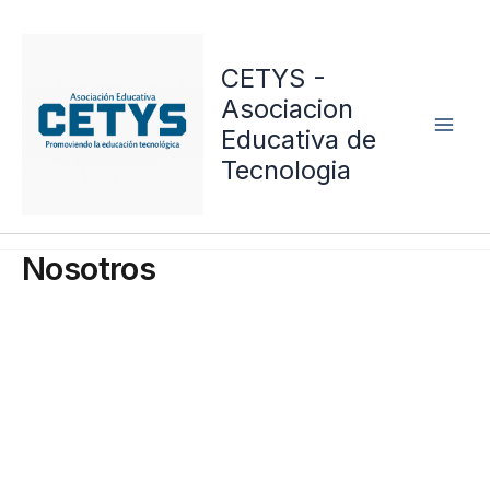
Skip
to
CETYS -
content
Asociacion
Educativa de
Tecnologia
Nosotros