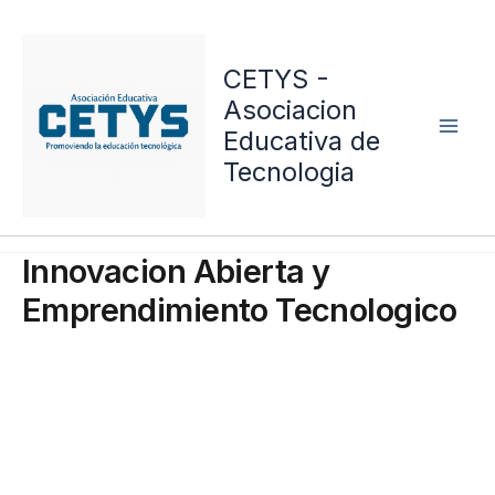
Skip
to
CETYS -
content
Asociacion
Educativa de
Tecnologia
Innovacion Abierta y
Emprendimiento Tecnologico