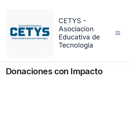
Skip
to
CETYS -
content
Asociacion
Educativa de
Tecnologia
Donaciones con Impacto